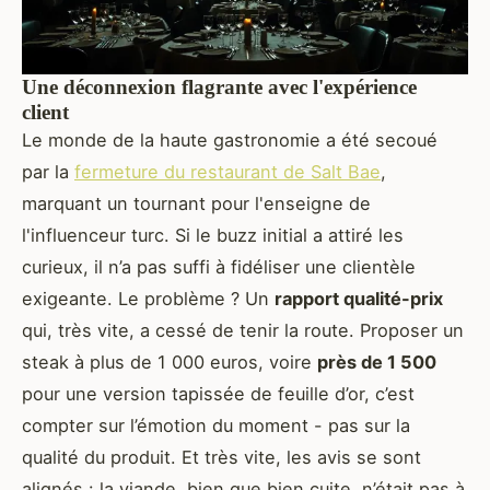
Une déconnexion flagrante avec l'expérience
client
Le monde de la haute gastronomie a été secoué
par la
fermeture du restaurant de Salt Bae
,
marquant un tournant pour l'enseigne de
l'influenceur turc. Si le buzz initial a attiré les
curieux, il n’a pas suffi à fidéliser une clientèle
exigeante. Le problème ? Un
rapport qualité-prix
qui, très vite, a cessé de tenir la route. Proposer un
steak à plus de 1 000 euros, voire
près de 1 500
pour une version tapissée de feuille d’or, c’est
compter sur l’émotion du moment - pas sur la
qualité du produit. Et très vite, les avis se sont
alignés : la viande, bien que bien cuite, n’était pas à