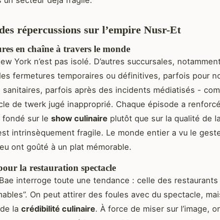
des répercussions sur l’empire Nusr-Et
res en chaîne à travers le monde
ew York n’est pas isolé. D’autres succursales, notammen
es fermetures temporaires ou définitives, parfois pour 
sanitaires, parfois après des incidents médiatisés - co
cle de twerk jugé inapproprié. Chaque épisode a renforc
 fondé sur le
show culinaire
plutôt que sur la qualité de l
est intrinsèquement fragile. Le monde entier a vu le geste
eu ont goûté à un plat mémorable.
pour la restauration spectacle
 Bae interroge toute une tendance : celle des restaurants
ables”. On peut attirer des foules avec du spectacle, mai
 de la
crédibilité culinaire
. À force de miser sur l’image, o