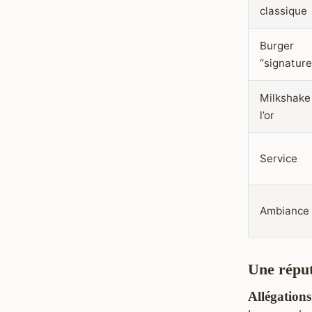
classique
Burger
“signature
Milkshake
l’or
Service
Ambiance
Une réput
Allégations