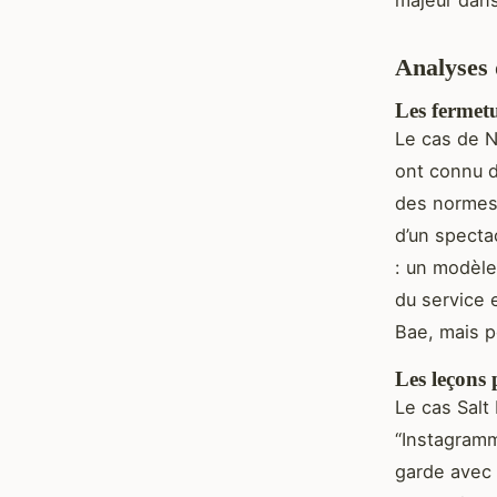
Analyses 
Les fermetu
Le cas de N
ont connu d
des normes 
d’un specta
: un modèle
du service 
Bae, mais p
Les leçons 
Le cas Salt
“Instagramm
garde avec